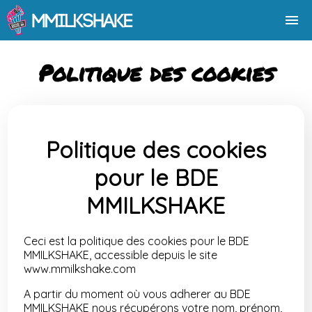
ACCUEIL
Politique des cookies
ÉVÉNEMENTS
Politique des cookies
YEARBOOK
pour le BDE
L'ÉQUIPE
MMILKSHAKE
ADHÉRER
Ceci est la politique des cookies pour le BDE
MMILKSHAKE, accessible depuis le site
www.mmilkshake.com
CONTACT
A partir du moment où vous adherer au BDE
MMILKSHAKE nous récupérons votre nom, prénom,