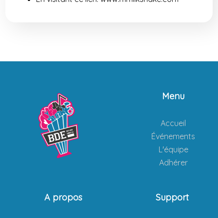
Menu
Accueil
Événements
L'équipe
Adhérer
A propos
Support