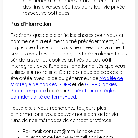
contribuer aux données qu'ils détiennent à
des fins diverses décrites dans leur vie privée
respective politiques.
Plus d'information
Espérons que cela clarifie les choses pour vous et,
comme cela a été mentionné précédemment, s'il y
a quelque chose dont vous ne savez pas vraiment
si vous avez besoin ou non, il est généralement plus
sûr de laisser les cookies activés au cas où il
interagirait avec l'une des fonctionnalités que vous
utilisez sur notre site. Cette politique de cookies a
été créée avec l'aide du générateur de
Modèle de
stratégie de cookies GDPR
et de
GDPR Cookies
Policy Template
basé sur
Générateur de règles de
confidentialité de TermsFeed
.
Toutefois, si vous recherchez toujours plus
d'informations, vous pouvez nous contacter via
l'une de nos méthodes de contact préférées:
Par mail: contact@mmilkshake.com
En visitant ce lien: www.mmilkshake.com